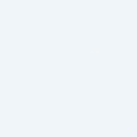
Next
→