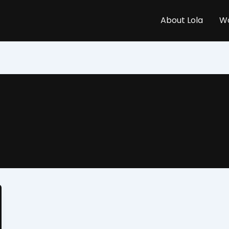
About Lola
Wo