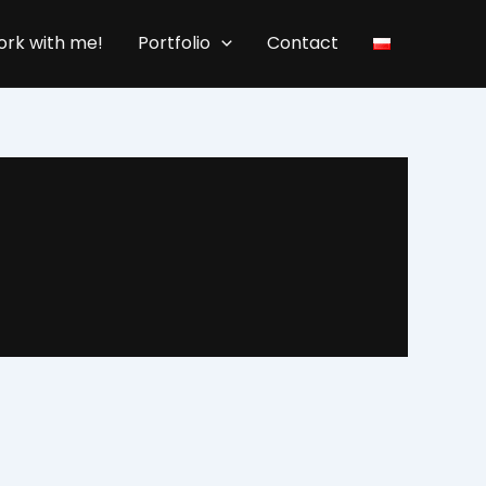
rk with me!
Portfolio
Contact